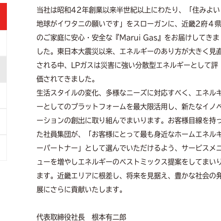
当社は昭和42年創業以来半世紀以上にわたり、「住みよい
地球がイワタニの願いです」をスローガンに、近畿2府４
のご家庭に安心・安全な『Marui Gas』をお届けしてきま
した。東日本大震災以来、エネルギーのあり方が大きく見
される中、LPガスは災害に強い分散型エネルギーとして評
価されてきました。
生活スタイルの変化、多様なニーズに対応すべく、エネル
ーとしてのプラットフォームを最大限活用し、新たなイノ
ーションの創出に取り組んでまいります。お客様目線を持
た社員集団が、「お客様にとって最も身近なホームエネル
ーパートナー」として選んでいただけるよう、サービスメ
ューを増やしエネルギーのベストミックス提案をしてまい
ます。近畿エリアに根差し、将来を見据え、豊かな社会の
展にさらに貢献いたします。
代表取締役社長 根本有二郎