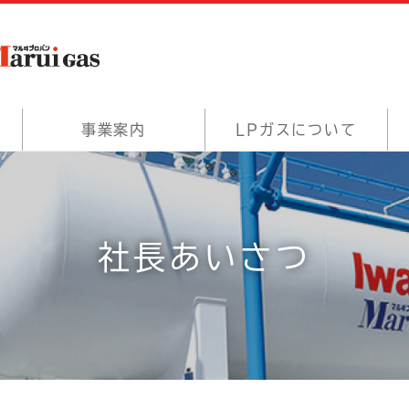
事業案内
LPガスについて
社長あいさつ