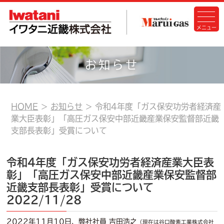
お知らせ
HOME
お知らせ
令和4年度「ガス保安功労者経済産
業大臣表彰」「高圧ガス保安中部近畿産業保安監督部近畿
支部長表彰」受賞について
令和4年度「ガス保安功労者経済産業大臣表
彰」「高圧ガス保安中部近畿産業保安監督部
近畿支部長表彰」受賞について
2022/11/28
2022年11月10日、弊社社員 吉田浩之
（現在は谷口酸素工業株式会社