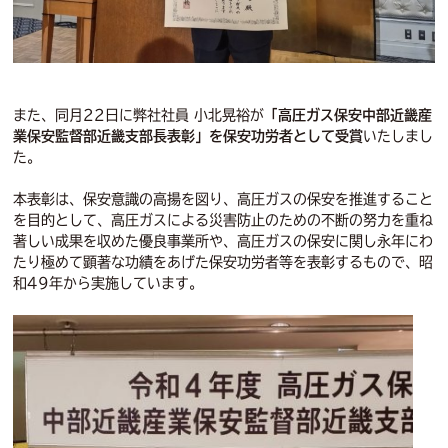
また、同月22日に弊社社員 小北晃裕が
「高圧ガス保安中部近畿産
業保安監督部近畿支部長表彰」を保安功労者として受賞
いたしまし
た。
本表彰は、保安意識の高揚を図り、高圧ガスの保安を推進すること
を目的として、高圧ガスによる災害防止のための不断の努力を重ね
著しい成果を収めた優良事業所や、高圧ガスの保安に関し永年にわ
たり極めて顕著な功績をあげた保安功労者等を表彰するもので、昭
和49年から実施しています。