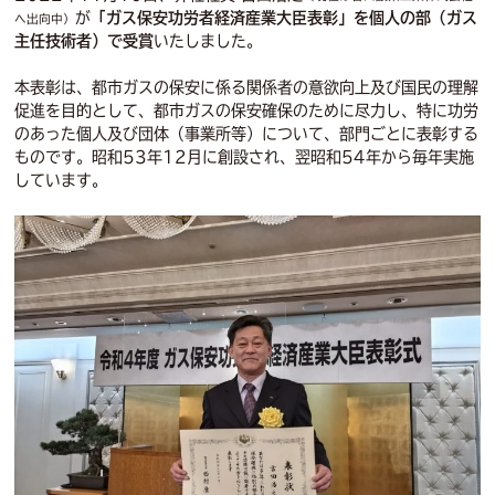
が
「ガス保安功労者経済産業大臣表彰」を個人の部（ガス
へ出向中）
主任技術者）で受賞
いたしました。
本表彰は、都市ガスの保安に係る関係者の意欲向上及び国民の理解
促進を目的として、都市ガスの保安確保のために尽力し、特に功労
のあった個人及び団体（事業所等）について、部門ごとに表彰する
ものです。昭和53年12月に創設され、翌昭和54年から毎年実施
しています。