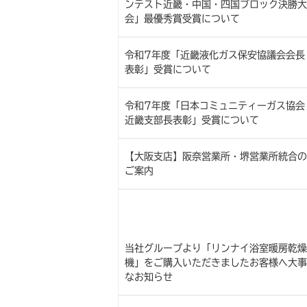
ンテスト近畿・中国・四国ブロック決勝大
会」最優秀賞受賞について
令和7年度「近畿液化ガス保安協議会会長
表彰」受賞について
令和7年度「日本コミュニティーガス協会
近畿支部長表彰」受賞について
【大阪支店】阪奈営業所・堺営業所統合の
ご案内
当社グループより「リンナイ浴室暖房乾燥
機」をご購入いただきましたお客様へ大事
なお知らせ