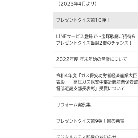
（2023年4月より）
プレゼントクイズ第10弾！
LINEサービス登録で…宝塚歌劇ご招待&
プレゼントクイズ当選2倍のチャンス！
2022年度 年末年始の営業について
令和4年度「ガス保安功労者経済産業大臣
表彰」「高圧ガス保安中部近畿産業保安監
督部近畿支部長表彰」受賞について
リフォーム実例集
プレゼントクイズ第9弾！回答発表
デジタルムティ配信のお知らせ