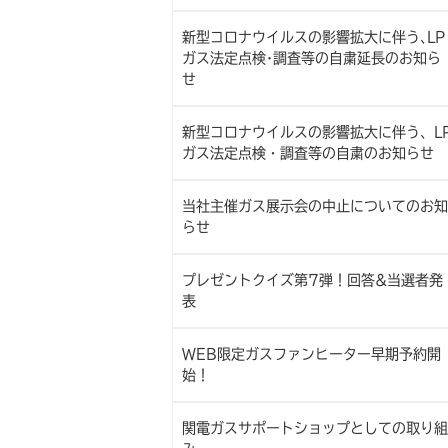
新型コロナウイルスの影響拡大に伴う､LP
ガス法定点検･調査等の自粛延長のお知ら
せ
新型コロナウイルスの影響拡大に伴う、L
ガス法定点検・調査等の自粛のお知らせ
当社主催ガス展示会の中止についてのお知
らせ
プレゼントクイズ第7弾！回答&当選者発
表
WEB限定ガスファンヒーター早期予約開
始！
関電ガスサポートショップとしての取り組