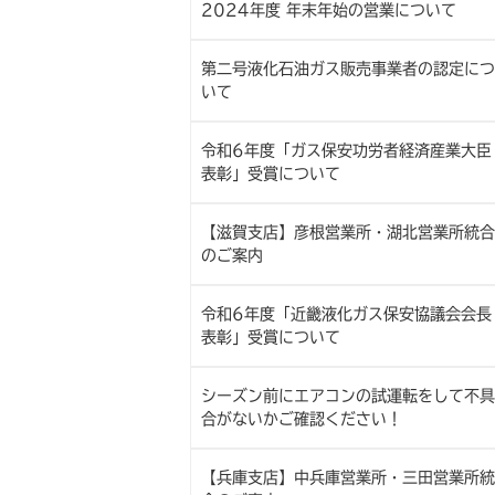
2024年度 年末年始の営業について
第二号液化石油ガス販売事業者の認定につ
いて
令和6年度「ガス保安功労者経済産業大臣
表彰」受賞について
【滋賀支店】彦根営業所・湖北営業所統合
のご案内
令和6年度「近畿液化ガス保安協議会会長
表彰」受賞について
シーズン前にエアコンの試運転をして不具
合がないかご確認ください！
【兵庫支店】中兵庫営業所・三田営業所統