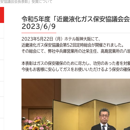
保安協議会会長表彰」受賞について
令和5年度「近畿液化ガス保安協議会
2023/6/9
2023年5月22日（月）ホテル阪神大阪にて、
近畿液化ガス保安協議会第52回定時総会が開催されました。
」
その総会にて、弊社中兵庫営業所の辻栄主任、高島営業所の八
本表彰はガスの保安確保のために尽力し、功労のあった者を対
今後もお客様に安心してガスをお使いいただけるよう保安の確