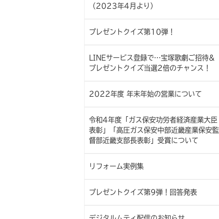
（2023年4月より）
プレゼントクイズ第10弾！
LINEサービス登録で…宝塚歌劇ご招待&
プレゼントクイズ当選2倍のチャンス！
2022年度 年末年始の営業について
令和4年度「ガス保安功労者経済産業大臣
表彰」「高圧ガス保安中部近畿産業保安監
督部近畿支部長表彰」受賞について
リフォーム実例集
プレゼントクイズ第9弾！回答発表
デジタルムティ配信のお知らせ