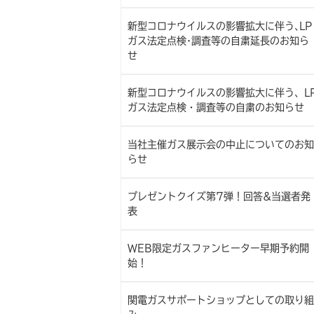
新型コロナウイルスの影響拡大に伴う､LP
ガス法定点検･調査等の自粛延長のお知ら
せ
新型コロナウイルスの影響拡大に伴う、L
ガス法定点検・調査等の自粛のお知らせ
当社主催ガス展示会の中止についてのお知
らせ
プレゼントクイズ第7弾！回答&当選者発
表
WEB限定ガスファンヒーター早期予約開
始！
関電ガスサポートショップとしての取り組