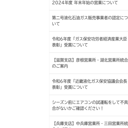
2024年度 年末年始の営業について
第二号液化石油ガス販売事業者の認定につ
いて
令和6年度「ガス保安功労者経済産業大臣
表彰」受賞について
【滋賀支店】彦根営業所・湖北営業所統合
のご案内
令和6年度「近畿液化ガス保安協議会会長
表彰」受賞について
シーズン前にエアコンの試運転をして不具
合がないかご確認ください！
【兵庫支店】中兵庫営業所・三田営業所統