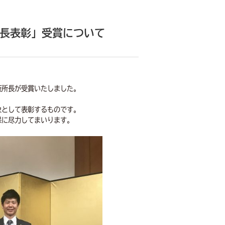
会長表彰」受賞について
坂所長が受賞いたしました。
象として表彰するものです。
保に尽力してまいります。