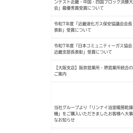
ンテスト近畿・中国・四国ブロック決勝大
会」最優秀賞受賞について
令和7年度「近畿液化ガス保安協議会会長
表彰」受賞について
令和7年度「日本コミュニティーガス協会
近畿支部長表彰」受賞について
【大阪支店】阪奈営業所・堺営業所統合の
ご案内
当社グループより「リンナイ浴室暖房乾燥
機」をご購入いただきましたお客様へ大事
なお知らせ