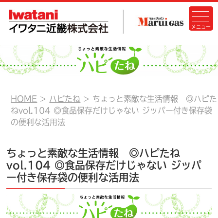
HOME
ハピたね
ちょっと素敵な生活情報 ◎ハピた
ねvol.104 ◎食品保存だけじゃない ジッパー付き保存袋
の便利な活用法
ちょっと素敵な生活情報 ◎ハピたね
vol.104 ◎食品保存だけじゃない ジッパ
ー付き保存袋の便利な活用法