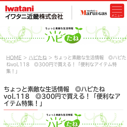
HOME
ハピたね
ちょっと素敵な生活情報 ◎ハピた
ねvol.118 ◎300円で買える！「便利なアイテム特
集！」
ちょっと素敵な生活情報 ◎ハピたね
vol.118 ◎300円で買える！「便利なア
イテム特集！」