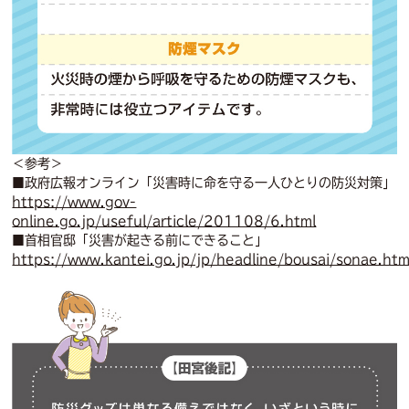
＜参考＞
■政府広報オンライン「災害時に命を守る一人ひとりの防災対策」
https://www.gov-
online.go.jp/useful/article/201108/6.html
■首相官邸「災害が起きる前にできること」
https://www.kantei.go.jp/jp/headline/bousai/sonae.htm