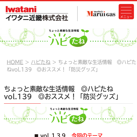
HOME
ハピたね
ちょっと素敵な生活情報 ◎ハピた
ねvol.139 ◎おススメ！「防災グッズ」
ちょっと素敵な生活情報 ◎ハピたね
vol.139 ◎おススメ！「防災グッズ」
vol.１３９
今回のテーマ
■