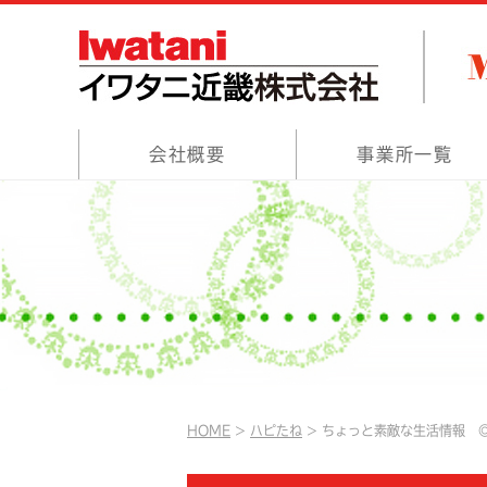
会社概要
事業所一覧
HOME
ハピたね
ちょっと素敵な生活情報 ◎