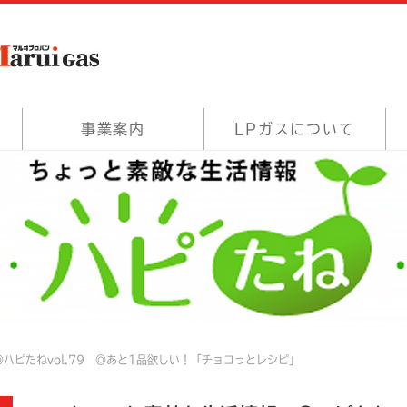
事業案内
LPガスについて
ハピたねvol.79 ◎あと1品欲しい！「チョコっとレシピ」