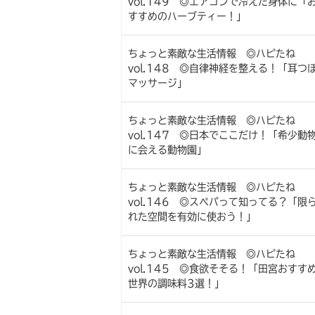
vol.149 ◎エアコンで冷えた身体に「
すすめのハーブティー！」
ちょっと素敵な生活情報 ◎ハピたね
vol.148 ◎自律神経を整える！「耳つ
マッサージ」
ちょっと素敵な生活情報 ◎ハピたね
vol.147 ◎日本でここだけ！「希少動
に会える動物園」
ちょっと素敵な生活情報 ◎ハピたね
vol.146 ◎スペパって知ってる？「限
れた空間を有効に使おう！」
ちょっと素敵な生活情報 ◎ハピたね
vol.145 ◎食欲そそる！「田宮おすす
世界の調味料3選！」