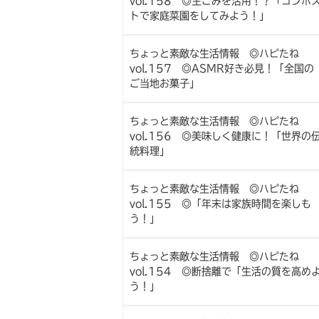
vol.158 ◎生ごみを活用！？「コンポ
トで家庭菜園をしてみよう！」
ちょっと素敵な生活情報 ◎ハピたね
vol.157 ◎ASMR好き必見！「全国の
ご当地お菓子」
ちょっと素敵な生活情報 ◎ハピたね
vol.156 ◎美味しく健康に！「世界の
統料理」
ちょっと素敵な生活情報 ◎ハピたね
vol.155 ◎「年末は家族時間を楽しも
う！」
ちょっと素敵な生活情報 ◎ハピたね
vol.154 ◎断捨離で「生活の質を高め
う！」