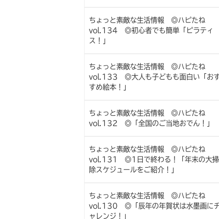
ちょっと素敵な生活情報 ◎ハピたね
vol.134 ◎初心者でも簡単「ピラティ
ス！」
ちょっと素敵な生活情報 ◎ハピたね
vol.133 ◎大人も子どもも面白い「お
すめ絵本！」
ちょっと素敵な生活情報 ◎ハピたね
vol.132 ◎「全国のご当地おでん！」
ちょっと素敵な生活情報 ◎ハピたね
vol.131 ◎1日で終わる！「年末の大掃
除スケジュールをご紹介！」
ちょっと素敵な生活情報 ◎ハピたね
vol.130 ◎「辰年の年賀状は水墨画に
ャレンジ！」