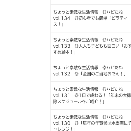
ちょっと素敵な生活情報 ◎ハピたね
vol.134 ◎初心者でも簡単「ピラティ
ス！」
ちょっと素敵な生活情報 ◎ハピたね
vol.133 ◎大人も子どもも面白い「お
すめ絵本！」
ちょっと素敵な生活情報 ◎ハピたね
vol.132 ◎「全国のご当地おでん！」
ちょっと素敵な生活情報 ◎ハピたね
vol.131 ◎1日で終わる！「年末の大掃
除スケジュールをご紹介！」
ちょっと素敵な生活情報 ◎ハピたね
vol.130 ◎「辰年の年賀状は水墨画に
ャレンジ！」