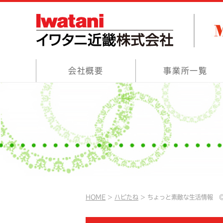
会社概要
事業所一覧
HOME
ハピたね
ちょっと素敵な生活情報 ◎