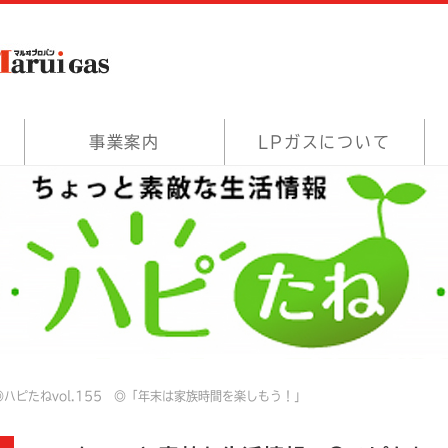
事業案内
LPガスについて
ハピたねvol.155 ◎「年末は家族時間を楽しもう！」