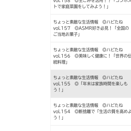
vol.158 ◎生ごみを活用！？「コンポ
トで家庭菜園をしてみよう！」
ちょっと素敵な生活情報 ◎ハピたね
vol.157 ◎ASMR好き必見！「全国の
ご当地お菓子」
ちょっと素敵な生活情報 ◎ハピたね
vol.156 ◎美味しく健康に！「世界の
統料理」
ちょっと素敵な生活情報 ◎ハピたね
vol.155 ◎「年末は家族時間を楽しも
う！」
ちょっと素敵な生活情報 ◎ハピたね
vol.154 ◎断捨離で「生活の質を高め
う！」