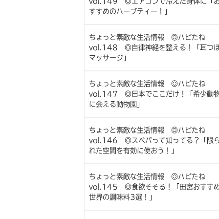
vol.149 ◎エアコンで冷えた身体に「
すすめのハーブティー！」
ちょっと素敵な生活情報 ◎ハピたね
vol.148 ◎自律神経を整える！「耳つ
マッサージ」
ちょっと素敵な生活情報 ◎ハピたね
vol.147 ◎日本でここだけ！「希少動
に会える動物園」
ちょっと素敵な生活情報 ◎ハピたね
vol.146 ◎スペパって知ってる？「限
れた空間を有効に使おう！」
ちょっと素敵な生活情報 ◎ハピたね
vol.145 ◎食欲そそる！「田宮おすす
世界の調味料3選！」