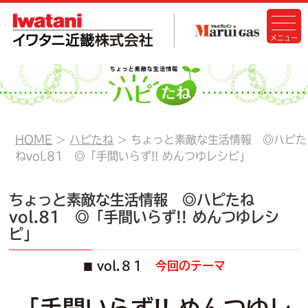
HOME
ハピたね
ちょっと素敵な生活情報 ◎ハピた
ねvol.81 ◎「手間いらず!! めんつゆレシピ」
ちょっと素敵な生活情報 ◎ハピたね
vol.81 ◎「手間いらず!! めんつゆレシ
ピ」
vol.８１
今回のテーマ
■